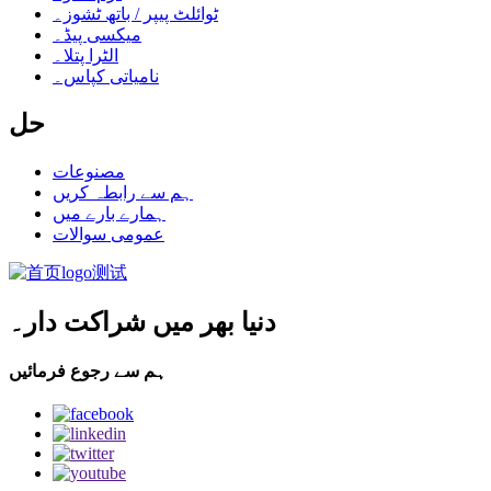
ٹوائلٹ پیپر / باتھ ٹشوز۔
میکسی پیڈ۔
الٹرا پتلا۔
نامیاتی کپاس۔
حل
مصنوعات
ہم سے رابطہ کریں
ہمارے بارے میں
عمومی سوالات
دنیا بھر میں شراکت دار۔
ہم سے رجوع فرمائیں