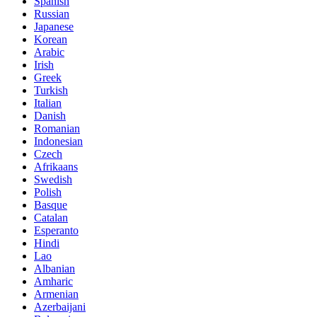
Spanish
Russian
Japanese
Korean
Arabic
Irish
Greek
Turkish
Italian
Danish
Romanian
Indonesian
Czech
Afrikaans
Swedish
Polish
Basque
Catalan
Esperanto
Hindi
Lao
Albanian
Amharic
Armenian
Azerbaijani