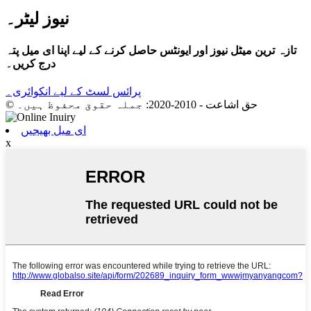
نیوز لیٹر۔
تازہ ترین میٹل نیوز اور ایونٹس حاصل کرنے کے لیے اپنا ای میل پتہ
درج کریں۔
پرائس لسٹ کے لیے انکوائری۔
© حق اشاعت - 2010-2020: جملہ حقوق محفوظ ہیں۔
ای میل بھیجیں
x