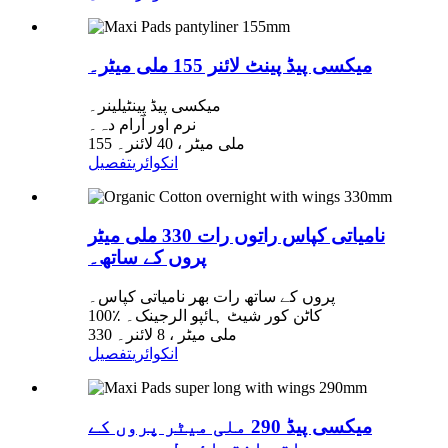
میکسی پیڈ پینٹ لائنر 155 ملی میٹر۔
میکسی پیڈ پینٹیلینر۔
نرم اور آرام دہ۔
155 ملی میٹر ، 40 لائنر۔
انکوائری
تفصیل
نامیاتی کپاس راتوں رات 330 ملی میٹر
پروں کے ساتھ۔
پروں کے ساتھ رات بھر نامیاتی کپاس۔
100٪ کاٹن کور شیٹ ہائپو الرجینک۔
330 ملی میٹر ، 8 لائنر۔
انکوائری
تفصیل
میکسی پیڈ 290 ملی میٹر پروں کے