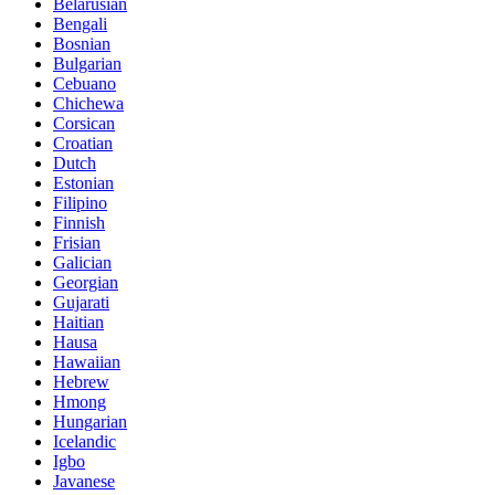
Belarusian
Bengali
Bosnian
Bulgarian
Cebuano
Chichewa
Corsican
Croatian
Dutch
Estonian
Filipino
Finnish
Frisian
Galician
Georgian
Gujarati
Haitian
Hausa
Hawaiian
Hebrew
Hmong
Hungarian
Icelandic
Igbo
Javanese