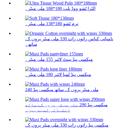
الٹرا ٹشو ووڈ پلپ 180*188 ملی میٹر۔
نرم ٹشو 180*138 ملی میٹر۔
نامیاتی کپاس راتوں رات 330 ملی میٹر پروں کے
ساتھ۔
میکسی پیڈ پینٹ لائنر 155 ملی میٹر۔
میکسی پیڈ لمبا لائنر 180 ملی میٹر۔
240 ملی میٹر پروں کے ساتھ میکسی پیڈ
میکسی پیڈ 290 ملی میٹر پروں کے ساتھ
انتہائی لمبے ہیں۔
میکسی پیڈ راتوں رات 330 ملی میٹر پروں کے