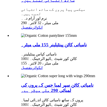
ساتھ انتہائی لمبے ہیں۔
میکسی پیڈ پروں کے ساتھ انتہائی
لمبے ہیں۔
نرم اور آرام دہ۔
290 ملی میٹر ، 32 لائنر۔
انکوائری
تفصیل
نامیاتی کاٹن پینٹیلینر 155 ملی میٹر۔
نامیاتی کپاس پینٹیلینر۔
100٪ کاٹن کور شیٹ ہائپو الرجینک۔
155 ملی میٹر ، 20 لائنر۔
انکوائری
تفصیل
نامیاتی کاٹن سپر لمبا جس کے پروں کی
لمبائی 290 ملی میٹر ہے۔
پروں کے ساتھ نامیاتی کاٹن انتہائی لمبا۔
100٪ کاٹن کور شیٹ ہائپو الرجینک۔