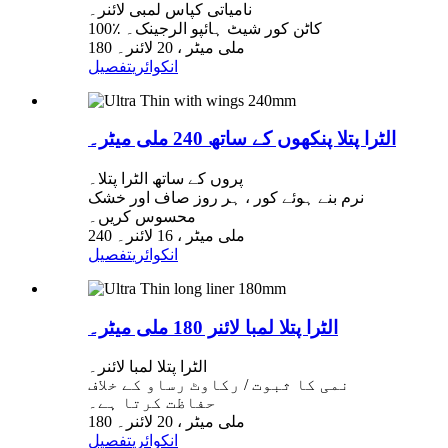
نامیاتی کپاس لمبی لائنر۔
100٪ کاٹن کور شیٹ ہائپو الرجینک۔
180 ملی میٹر ، 20 لائنر۔
انکوائری
تفصیل
الٹرا پتلا پنکھوں کے ساتھ 240 ملی میٹر۔
پروں کے ساتھ الٹرا پتلا۔
نرم بنے ہوئے کور ، ہر روز صاف اور خشک
محسوس کریں۔
240 ملی میٹر ، 16 لائنر۔
انکوائری
تفصیل
الٹرا پتلا لمبا لائنر 180 ملی میٹر۔
الٹرا پتلا لمبا لائنر۔
نمی کا ثبوت / رکاوٹ رساو کے خلاف
حفاظت کرتا ہے۔
180 ملی میٹر ، 20 لائنر۔
انکوائری
تفصیل